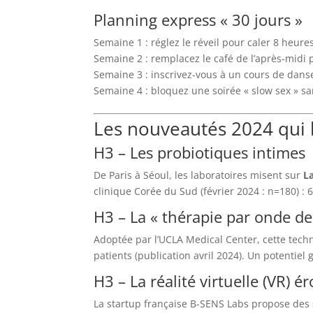
Planning express « 30 jours »
Semaine 1 : réglez le réveil pour caler 8 heures 
Semaine 2 : remplacez le café de l’après-midi
Semaine 3 : inscrivez-vous à un cours de dans
Semaine 4 : bloquez une soirée « slow sex » san
Les nouveautés 2024 qui 
H3 – Les probiotiques intimes
De Paris à Séoul, les laboratoires misent sur
L
clinique Corée du Sud (février 2024 : n=180) :
H3 – La « thérapie par onde de
Adoptée par l’UCLA Medical Center, cette tech
patients (publication avril 2024). Un potentie
H3 – La réalité virtuelle (VR) 
La startup française B-SENS Labs propose des s