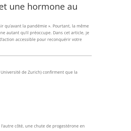
nt et une hormone au
ésir qu’avant la pandémie ». Pourtant, la même
ne autant qu’il préoccupe. Dans cet article, je
d’action accessible pour reconquérir votre
, Université de Zurich) confirment que la
e l’autre côté, une chute de progestérone en