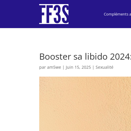
Compléments al
Booster sa libido 2024
par
am5we
|
Juin 15, 2025
|
Sexualité