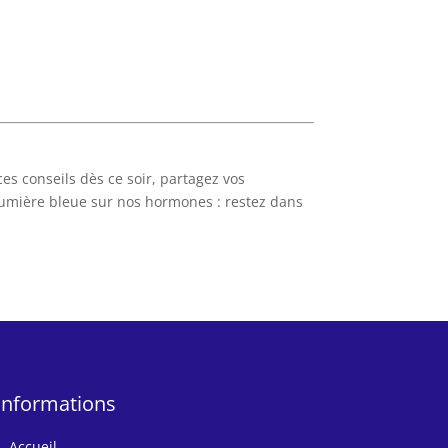
es conseils dès ce soir, partagez vos
la lumière bleue sur nos hormones : restez dans
Informations
Accueil