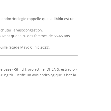
ro-endocrinologie rappelle que la
libido
est un
t chuter la vasocongestion.
prouvent que 55 % des femmes de 55-65 ans
uillé (étude Mayo Clinic 2023).
e base (FSH, LH, prolactine, DHEA-S, estradiol)
0 ng/dL justifie un avis andrologique. Chez la