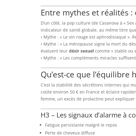
Entre mythes et réalités :
D’un côté, la pop culture (de Casanova à « Sex 
indicateur de santé globale, au même titre que
• Mythe : « Le vin rouge est aphrodisiaque ». Ré
• Mythe : « La ménopause signe la mort du dé
évaluent leur
désir sexuel
comme « stable ou e
• Mythe : « Les compléments miracles suffisent
Qu’est-ce que l’équilibre
C’est la stabilité des sécrétions internes qui 
coûte environ 50 € en France et éclaire rapide
femme, un excès de prolactine peut expliquer 
H3 – Les signaux d’alarme à c
Fatigue persistante malgré le repos
Perte de cheveux diffuse