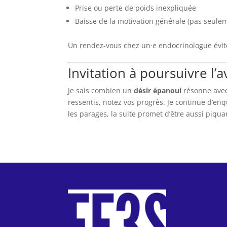
Prise ou perte de poids inexpliquée
Baisse de la motivation générale (pas seulem
Un rendez-vous chez un·e endocrinologue évite
Invitation à poursuivre l’
Je sais combien un
désir épanoui
résonne avec 
ressentis, notez vos progrès. Je continue d’enq
les parages, la suite promet d’être aussi piquan