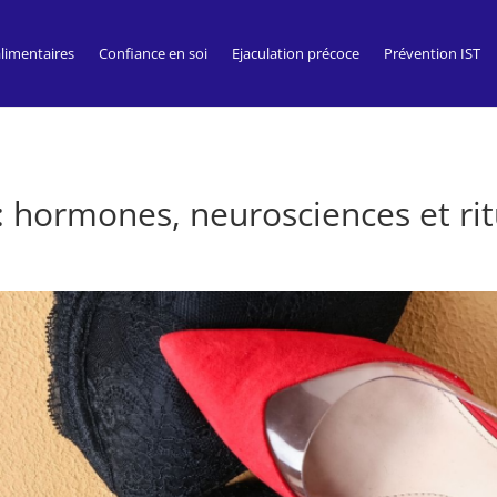
imentaires
Confiance en soi
Ejaculation précoce
Prévention IST
: hormones, neurosciences et rit