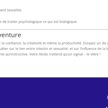
ent sexuelle)
 de traiter psychologique ce qui est biologique.
aventure
la confiance, la créativité et même la productivité. Essayez un de c
uêter sur le lien entre intestin et sexualité, et sur l’influence de 
te qu’instructive. Votre libido n’attend qu’un signal – le vôtre !